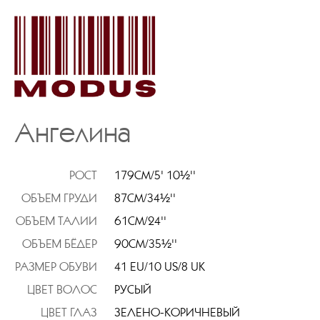
Ангелина
РОСТ
179CM/5' 10½''
ОБЪЕМ ГРУДИ
87CM/34½''
ОБЪЕМ ТАЛИИ
61CM/24''
ОБЪЕМ БЁДЕР
90CM/35½''
РАЗМЕР ОБУВИ
41 EU/10 US/8 UK
ЦВЕТ ВОЛОС
РУСЫЙ
ЦВЕТ ГЛАЗ
ЗЕЛЕНО-КОРИЧНЕВЫЙ