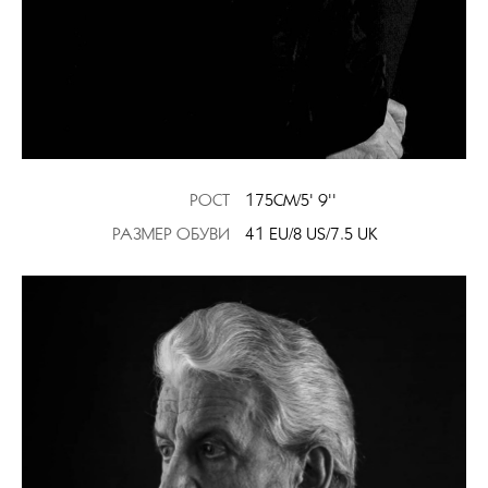
РОСТ
175CM/5' 9''
РАЗМЕР ОБУВИ
41 EU/8 US/7.5 UK