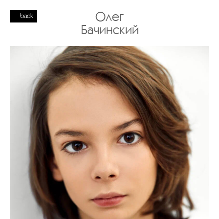
Олег
back
Бачинский