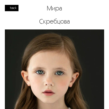
Мира
back
Скребцова