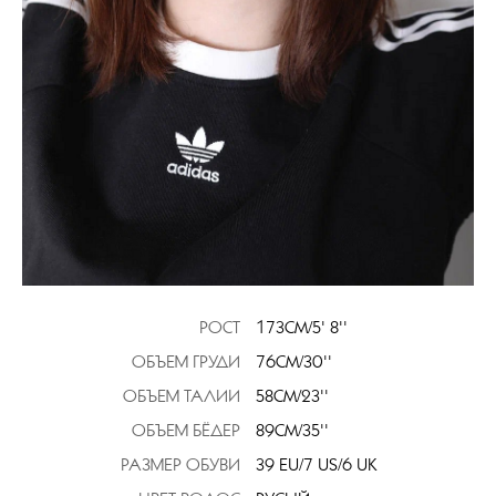
РОСТ
173CM/5' 8''
ОБЪЕМ ГРУДИ
76CM/30''
ОБЪЕМ ТАЛИИ
58CM/23''
ОБЪЕМ БЁДЕР
89CM/35''
РАЗМЕР ОБУВИ
39 EU/7 US/6 UK