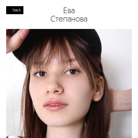
Ева
back
Степанова