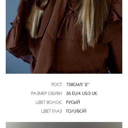
РОСТ
158CM/5' 2''
РАЗМЕР ОБУВИ
36 EU/4 US/3 UK
ЦВЕТ ВОЛОС
РУСЫЙ
ЦВЕТ ГЛАЗ
ГОЛУБОЙ